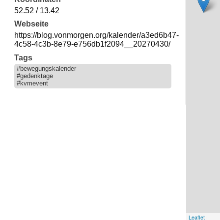
52.52 / 13.42
Webseite
https://blog.vonmorgen.org/kalender/a3ed6b47-
4c58-4c3b-8e79-e756db1f2094__20270430/
Tags
#bewegungskalender
#gedenktage
#kvmevent
Leaflet
|