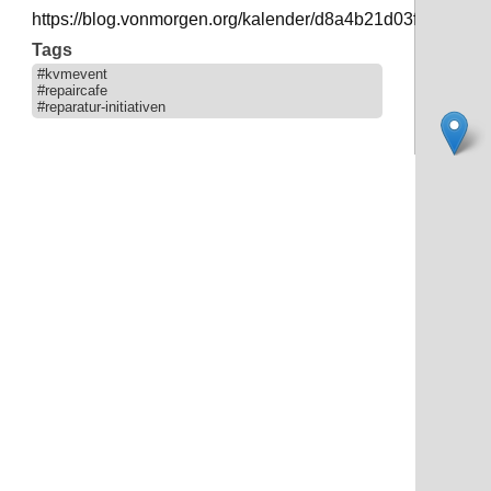
https://blog.vonmorgen.org/kalender/d8a4b21d03f7ac927
Tags
#kvmevent
#repaircafe
#reparatur-initiativen